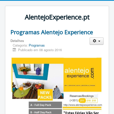
AlentejoExperience.pt
Programas Alentejo Experience
Detalhes
Categoria:
Programas
Publicado em 08 agosto 2016