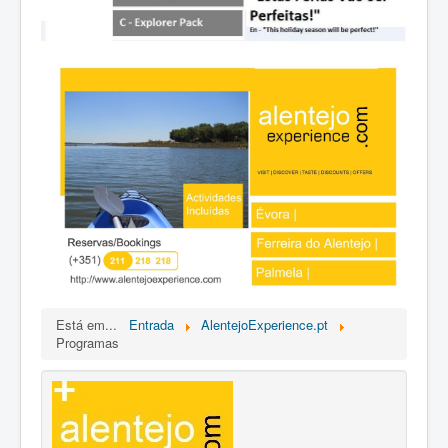
Está em...
Entrada
AlentejoExperience.pt
Programas